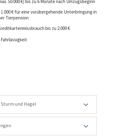
ax. 50.000 €) bis zu 6 Monate nach Umzugsbeginn
 1.000 € für eine vorübergehende Unterbringung in
ner Tierpension
Kreditkartenmissbrauch
bis zu 2.000 €
Fahrlässigkeit
3
 Sturm und Hagel
3
ungen