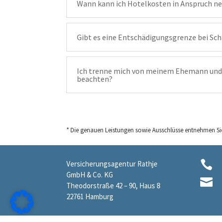
Wann kann ich Hotelkosten in Anspruch 
Gibt es eine Entschädigungsgrenze bei Sch
Ich trenne mich von meinem Ehemann und z
beachten?
* Die genauen Leistungen sowie Ausschlüsse entnehmen Sie

Versicherungsagentur Rathje
GmbH & Co. KG

Theodorstraße 42 – 90, Haus 8
22761 Hamburg