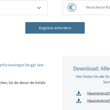
3
Versicherte K
Angebot anfordern
erfür benötigen Sie ggf. eine
Download: Alle
Hier finden Sie alle D
Spei
n, für die dieser die Gefahr
Hausratversich
Hausratversic