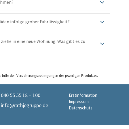
nehmen?
äden infolge grober Fahrlässigkeit?
iehe in eine neue Wohnung. Was gibt es zu
 bitte den Versicherungsbedingungen des jeweiligen Produktes.
040 55 55 18 – 100
Erstinformation
Impressum
info@rathjegruppe.de
Datenschutz