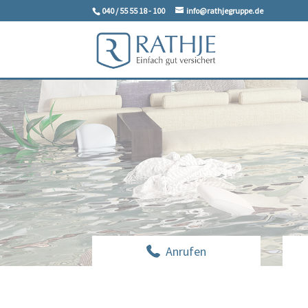
040 / 55 55 18 - 100
info@rathjegruppe.de
Anrufen