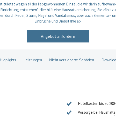
ht zuletzt wegen all der liebgewonnenen Dinge, die wir darin aufbewahr
inrichtung entstehen? Hier hilft eine Hausratversicherung. Sie zählt 
den durch Feuer, Sturm, Hagel und Vandalismus, aber auch Elementar- 
Einbrüche und Diebstähle ab.
Angebot anfordern
Highlights
Leistungen
Nicht versicherte Schäden
Downlo
Hotelkosten
bis zu 200 
Vorsorge bei Haushalts