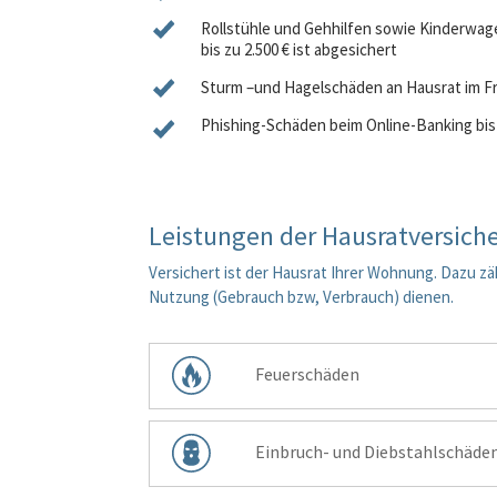
Rollstühle und Gehhilfen sowie Kinderwag
bis zu 2.500 € ist abgesichert
Sturm –und Hagelschäden an Hausrat im F
Phishing-Schäden beim Online-Banking
bis
Leistungen der Hausratversich
Versichert ist der Hausrat Ihrer Wohnung. Dazu zä
Nutzung (Gebrauch bzw, Verbrauch) dienen.
Feuerschäden
Einbruch- und Diebstahlschäde