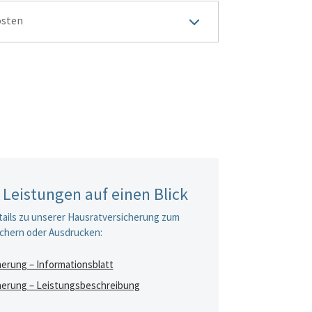
3
osten
 Leistungen auf einen Blick
etails zu unserer Hausratversicherung zum
chern oder Ausdrucken:
erung – Informationsblatt
herung – Leistungsbeschreibung