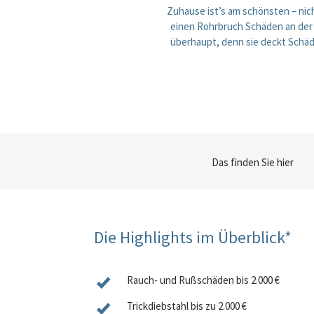
Zuhause ist’s am schönsten – nic
einen Rohrbruch Schäden an der E
überhaupt, denn sie deckt Schä
Das finden Sie hier
Die Highlights im Überblick*
Rauch- und Rußschäden
bis 2.000 €
Trickdiebstahl
bis zu 2.000 €