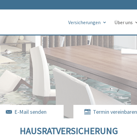
Versicherungen
Über uns
E-Mail senden
Termin vereinbare
HAUSRAT­VERSICHERUNG