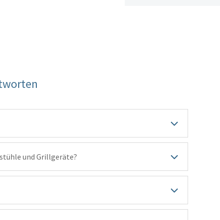
ntworten
stühle und Grillgeräte?