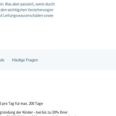
en. Was aber passiert, wenn durch
zu den wichtigsten Versicherungen
und Leitungswasserschäden sowie
ads
Häufige Fragen
€ pro Tag für max. 200 Tage
gründung der Kinder
– bei bis zu 30% Ihrer