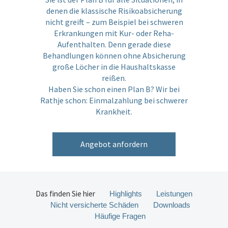
denen die klassische Risikoabsicherung
nicht greift – zum Beispiel bei schweren
Erkrankungen mit Kur- oder Reha-
Aufenthalten. Denn gerade diese
Behandlungen können ohne Absicherung
große Löcher in die Haushaltskasse
reißen.
Haben Sie schon einen Plan B? Wir bei
Rathje schon: Einmalzahlung bei schwerer
Krankheit.
Angebot anfordern
Das finden Sie hier
Highlights
Leistungen
Nicht versicherte Schäden
Downloads
Häufige Fragen