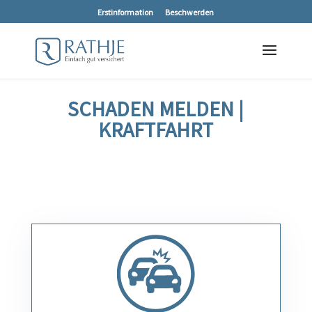
Erstinformation
Beschwerden
SCHADEN MELDEN |
KRAFTFAHRT