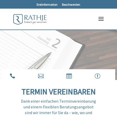
Erstinformation
Beschwerden



r
TERMIN VEREINBAREN
Dank einer einfachen Terminvereinbarung
und einem flexiblen Beratungsangebot
sind wir immer für Sie da – wie, wo und